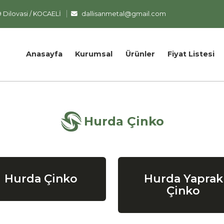
9 Dilovasi / KOCAELİ
dallisanmetal@gmail.com
Anasayfa
Kurumsal
Ürünler
Fiyat Listesi
Hurda Çinko
Hurda Çinko
Hurda Yaprak
Çinko