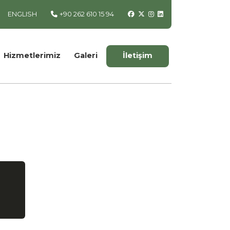
ENGLISH
+90 262 610 15 94
Hizmetlerimiz
Galeri
İletişim