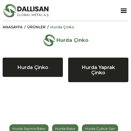
ANASAYFA
/
ÜRÜNLER
/
Hurda Çinko
Hurda Çinko
Hurda Çinko
Hurda Yaprak
Çinko
Hurda Soyma Bakır
Hurda Bakır
Hurda Çubuk Sarı